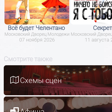
Всё будет Челентано
Секрет
жи
Московский Дворец Молодежи
Московский Дворе
07 ноября 2026
11 августа 
Смотрите также
Схемы сцен
Афиша