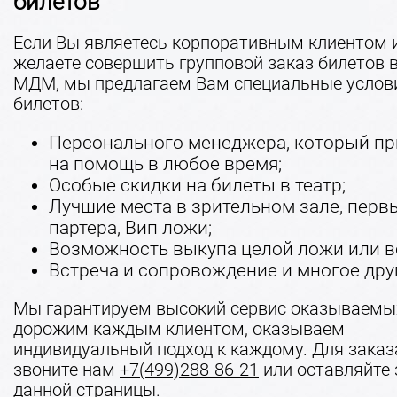
билетов
Если Вы являетесь корпоративным клиентом 
желаете совершить групповой заказ билетов в
МДМ, мы предлагаем Вам специальные услов
билетов:
Персонального менеджера, который пр
на помощь в любое время;
Особые скидки на билеты в театр;
Лучшие места в зрительном зале, перв
партера, Вип ложи;
Возможность выкупа целой ложи или вс
Встреча и сопровождение и многое дру
Мы гарантируем высокий сервис оказываемых
дорожим каждым клиентом, оказываем
индивидуальный подход к каждому. Для заказ
звоните нам
+7(499)288-86-21
или оставляйте 
данной страницы.