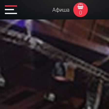
Афиша
0