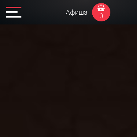
Афиша
0