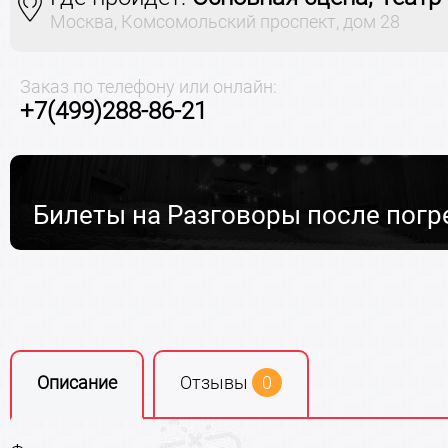
Москва, Комсомольский проспект, дом 28
Заказ по телефону или онлайн:
+7(499)288-86-21
Билеты на Разговоры после погр
Описание
Отзывы
0