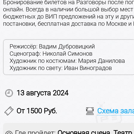
Бронирование билетов на Разговоры после по
онлайн. Всегда в наличии большой выбор мест
бюджетных до ВИП предложений на эту и друг
постановки, бесплатная доставка по Москве и 
Режиссёр: Вадим Дубровицкий
Сценограф: Николай Симонов
Художник по костюмам: Мария Данилова
Художник по свету: Иван Виноградов
13 августа 2024
От 1500 Руб.
Схема зал
Где пройдет:
Основная сцена, Театр