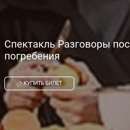
Спектакль Разговоры по
погребения
КУПИТЬ БИЛЕТ