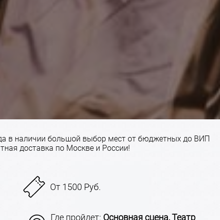
гда в наличии большой выбор мест от бюджетных до ВИП
атная доставка по Москве и России!
От 1500 Руб.
Где пройдет:
Основная сцена, Театр