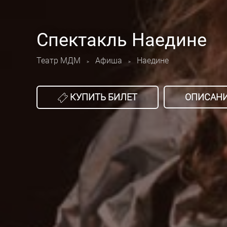
Спектакль Наедине
Театр МДМ
Афиша
Наедине
>
>
КУПИТЬ БИЛЕТ
ОПИСАН