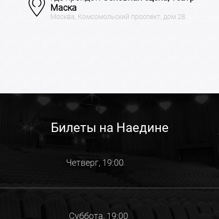
Маска
Москва, Комсомольский проспект, дом 28
Билеты на Наедине
Четверг, 19:00
Суббота, 19:00